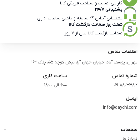
گارانتی اصالت و سلامت فیزیکی کالا
پشتیبانی 24/7
پشتیبانی آنلاین 24 ساعته و تلفنی ساعات اداری
هفت روز ضمانت بازگشت کالا
ضمانت بازگشت کالا پس از 7 روز
اطلاعات تماس
تهران، یوسف آباد، خیابان جهان آرا، نبش کوچه 55، پلاک 162
شماره تماس
ساعت کاری
021-88033812
9:00 الی 18:00
ایمیل
info@daychi.com
صفحات
درباره ما