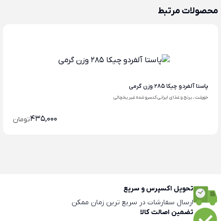
محصولات مرتبط
پاستا آلفردو چیکا 285 وزن گرمی
خورشت ، برنج و غذای ایرانی کنسرو شده غیر یخچالی
435,000
تومان
تحویل اکسپرس و سریع
ارسال سفارشات در سریع ترین زمان ممکن
تضمین اصالت کالا