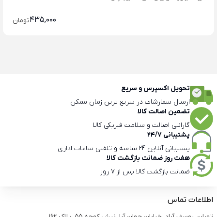
435,000
تومان
تحویل اکسپرس و سریع
ارسال سفارشات در سریع ترین زمان ممکن
تضمین اصالت کالا
گارانتی اصالت و سلامت فیزیکی کالا
پشتیبانی 24/7
پشتیبانی آنلاین 24 ساعته و تلفنی ساعات اداری
هفت روز ضمانت بازگشت کالا
ضمانت بازگشت کالا پس از 7 روز
اطلاعات تماس
تهران، یوسف آباد، خیابان جهان آرا، نبش کوچه 55، پلاک 162