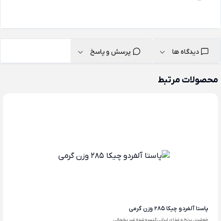
دیدگاه ها
پرسش و پاسخ
محصولات مرتبط
پاستا آلفردو چیکا 285 وزن گرمی
خورشت ، برنج و غذای ایرانی کنسرو شده غیر یخچالی