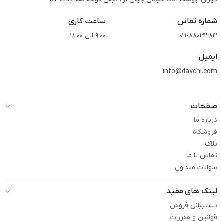
شماره تماس
ساعت کاری
021-88033812
9:00 الی 18:00
ایمیل
info@daychi.com
صفحات
درباره ما
فروشگاه
بلاگ
تماس با ما
سوالات متداول
لینک های مفید
پشتیبانی فروش
قوانین و مقررات