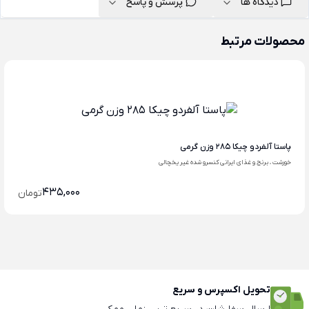
دیدگاه ها
پرسش و پاسخ
محصولات مرتبط
پاستا آلفردو چیکا 285 وزن گرمی
خورشت ، برنج و غذای ایرانی کنسرو شده غیر یخچالی
435,000
تومان
تحویل اکسپرس و سریع