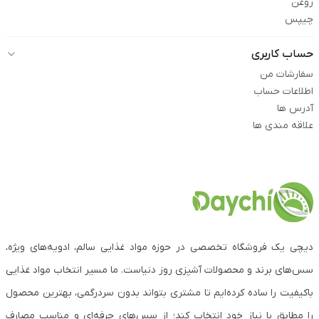
روغن
چیپس
حساب کاربری
سفارشات من
اطلاعات حساب
آدرس ها
علاقه مندی ها
دیچی یک فروشگاه تخصصی در حوزه مواد غذایی سالم، ادویه‌های ویژه،
سس‌های برند و محصولات آشپزی روز دنیاست. ما مسیر انتخاب مواد غذایی
باکیفیت را ساده کرده‌ایم تا مشتری بتواند بدون سردرگمی، بهترین محصول
را مطابق با نیاز خود انتخاب کند؛ از سس‌های حرفه‌ای و مناسب مصارف