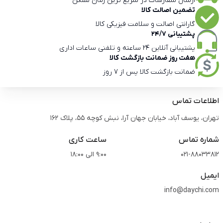
ارسال سفارشات در سریع ترین زمان ممکن
تضمین اصالت کالا
گارانتی اصالت و سلامت فیزیکی کالا
پشتیبانی 24/7
پشتیبانی آنلاین 24 ساعته و تلفنی ساعات اداری
هفت روز ضمانت بازگشت کالا
ضمانت بازگشت کالا پس از 7 روز
اطلاعات تماس
تهران، یوسف آباد، خیابان جهان آرا، نبش کوچه 55، پلاک 162
شماره تماس
ساعت کاری
021-88033812
9:00 الی 18:00
ایمیل
info@daychi.com