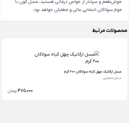
خوش‌طعم و سرشار از خواص درمانی هستید، عسل گون با
موم سولاکان انتخابی عالی و مطمئن خواهد بود.
محصولات مرتبط
عسل ارگانیک چهل گیاه سولاکان 200 گرم
در حال جابه‌جایی
475,000
تومان