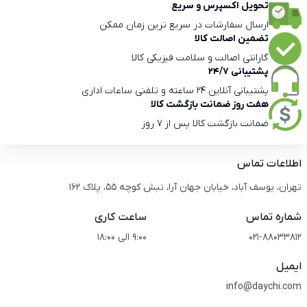
تحویل اکسپرس و سریع
ارسال سفارشات در سریع ترین زمان ممکن
تضمین اصالت کالا
گارانتی اصالت و سلامت فیزیکی کالا
پشتیبانی 24/7
پشتیبانی آنلاین 24 ساعته و تلفنی ساعات اداری
هفت روز ضمانت بازگشت کالا
ضمانت بازگشت کالا پس از 7 روز
اطلاعات تماس
تهران، یوسف آباد، خیابان جهان آرا، نبش کوچه 55، پلاک 162
شماره تماس
ساعت کاری
021-88033812
9:00 الی 18:00
ایمیل
info@daychi.com