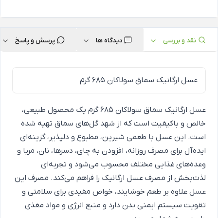
نقد و بررسی
دیدگاه ها
پرسش و پاسخ
عسل ارگانیک سماق سولاکان 685 گرم
عسل ارگانیک سماق سولاکان 685 گرم یک محصول طبیعی،
خالص و باکیفیت است که از شهد گل‌های سماق تهیه شده
است. این عسل با طعمی شیرین، مطبوع و دلپذیر، گزینه‌ای
ایده‌آل برای مصرف روزانه، افزودن به چای، دسرها، نان، مربا و
وعده‌های غذایی مختلف محسوب می‌شود و تجربه‌ای
لذت‌بخش از مصرف عسل ارگانیک را فراهم می‌کند. مصرف این
عسل علاوه بر طعم خوشایند، خواص مفیدی برای سلامتی و
تقویت سیستم ایمنی بدن دارد و منبع انرژی و مواد مغذی