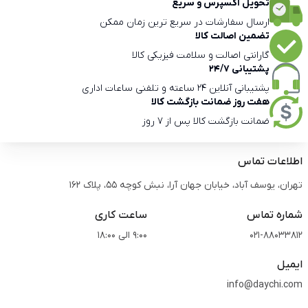
تحویل اکسپرس و سریع
ارسال سفارشات در سریع ترین زمان ممکن
تضمین اصالت کالا
گارانتی اصالت و سلامت فیزیکی کالا
پشتیبانی 24/7
پشتیبانی آنلاین 24 ساعته و تلفنی ساعات اداری
هفت روز ضمانت بازگشت کالا
ضمانت بازگشت کالا پس از 7 روز
اطلاعات تماس
تهران، یوسف آباد، خیابان جهان آرا، نبش کوچه 55، پلاک 162
شماره تماس
ساعت کاری
021-88033812
9:00 الی 18:00
ایمیل
info@daychi.com