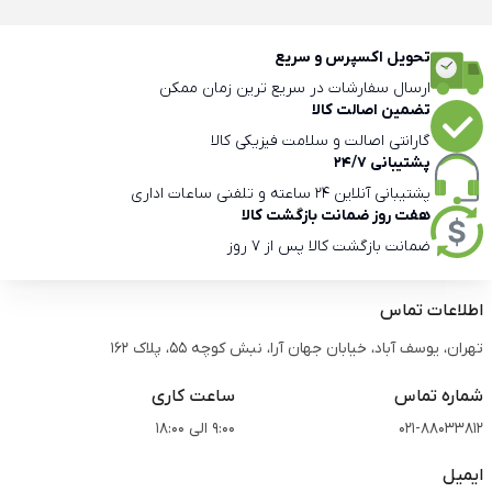
تحویل اکسپرس و سریع
ارسال سفارشات در سریع ترین زمان ممکن
تضمین اصالت کالا
گارانتی اصالت و سلامت فیزیکی کالا
پشتیبانی 24/7
پشتیبانی آنلاین 24 ساعته و تلفنی ساعات اداری
هفت روز ضمانت بازگشت کالا
ضمانت بازگشت کالا پس از 7 روز
اطلاعات تماس
تهران، یوسف آباد، خیابان جهان آرا، نبش کوچه 55، پلاک 162
شماره تماس
ساعت کاری
021-88033812
9:00 الی 18:00
ایمیل