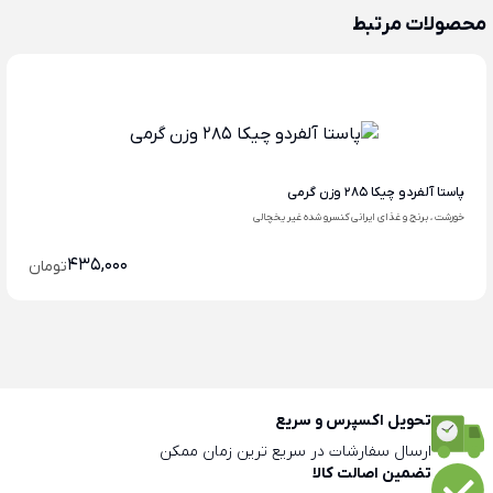
محصولات مرتبط
پاستا آلفردو چیکا 285 وزن گرمی
خورشت ، برنج و غذای ایرانی کنسرو شده غیر یخچالی
435,000
تومان
تحویل اکسپرس و سریع
ارسال سفارشات در سریع ترین زمان ممکن
تضمین اصالت کالا