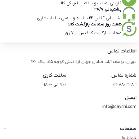
گارانتی اصالت و سلامت فیزیکی کالا
پشتیبانی 24/7
پشتیبانی آنلاین 24 ساعته و تلفنی ساعات اداری
هفت روز ضمانت بازگشت کالا
ضمانت بازگشت کالا پس از 7 روز
اطلاعات تماس
تهران، یوسف آباد، خیابان جهان آرا، نبش کوچه 55، پلاک 162
شماره تماس
ساعت کاری
021-88033812
9:00 الی 18:00
ایمیل
info@daychi.com
صفحات
درباره ما