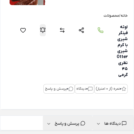
خانه
/
محصولات
اوته
فینگر
شیری
با کرم
شیری
Otte2
نظری
45
گرمی
0
نمره (از 0 امتیاز)
0
دیدگاه
0
پرسش و پاسخ
دیدگاه ها
پرسش و پاسخ