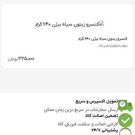
کنسرو زیتون سیاه بیژن 640 گرم
زیتون،خیارشور و ترشی جات
325,000
تومان
تحویل اکسپرس و سریع
ارسال سفارشات در سریع ترین زمان ممکن
تضمین اصالت کالا
گارانتی اصالت و سلامت فیزیکی کالا
پشتیبانی 24/7