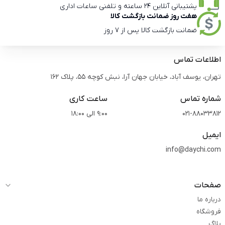
پشتیبانی آنلاین 24 ساعته و تلفنی ساعات اداری
هفت روز ضمانت بازگشت کالا
ضمانت بازگشت کالا پس از 7 روز
اطلاعات تماس
تهران، یوسف آباد، خیابان جهان آرا، نبش کوچه 55، پلاک 162
شماره تماس
ساعت کاری
021-88033812
9:00 الی 18:00
ایمیل
info@daychi.com
صفحات
درباره ما
فروشگاه
بلاگ