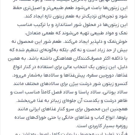
این زیتون‌ها باعث می‌شود طعم طبیعی‌تر و اصیل‌تری حفظ
شود و تجربه‌ای نزدیک‌تر به طعم زیتون تازه ایجاد کند.
این زیتون‌ها در محلول شور استاندارد و با ترکیب مناسب
نمک و مواد طبیعی تهیه می‌شوند که طعمی متعادل،
خوش‌نمک و دلپذیر ایجاد می‌کند. طعم شور این محصول نه
بیش از حد زیاد است و نه کم، بلکه به‌گونه‌ای تنظیم شده که
با ذائقه اکثر مصرف‌کنندگان هماهنگی داشته باشد. به همین
دلیل، این زیتون یک انتخاب عالی برای استفاده در کنار انواع
غذاها، دورچین سفره، پیش‌غذاها و سالادها به‌شمار می‌رود.
کنسرو زیتون شور درشت بیژن برای سالادهای مختلف مانند
سالاد یونانی، سالاد پاستا و سالاد فصل کاملاً مناسب است و
ظاهر درشت و یکدست آن جلوه‌ای زیباتر به غذا می‌بخشد.
همچنین این محصول برای سرو کنار غذاهای ایرانی مانند
پلوها، انواع کباب و غذاهای خانگی یا حتی خوراک‌های ساده
روزمره بسیار کاربردی است.
فرآیند تولید این محصول با رعایت کامل اصول بهداشتی و