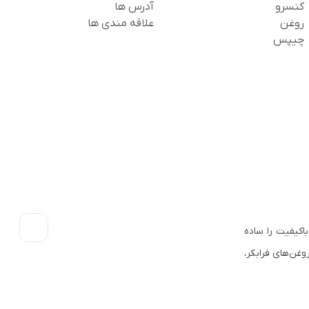
کنسرو
آدرس ها
روغن
علاقه مندی ها
چیپس
اکیفیت را ساده
وغن‌های فرابکر،