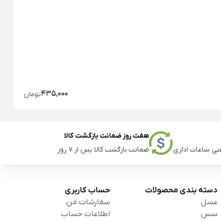
آج
435,000
تومان
هفت روز ضمانت بازگشت کالا
ضمانت بازگشت کالا پس از 7 روز
دسته بندی محصولات
حساب کاربری
عسل
سفارشات من
سس
اطلاعات حساب