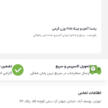
پاستا آلفردو چیکا 285 وزن گرمی
خورشت ، برنج و غذای ایرانی کنسرو شده غیر یخچالی
تحویل اکسپرس و سریع
تضمین اص
ارسال سفارشات در سریع ترین زمان ممکن
گارانتی ا
اطلاعات تماس
تهران، یوسف آباد، خیابان جهان آرا، نبش کوچه 55، پلاک 162