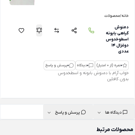
خانه
/
محصولات
دمنوش
گیاهی بابونه
اسطوخدوس
دوغزال 14
عددی
0
نمره (از 0 امتیاز)
0
دیدگاه
0
پرسش و پاسخ
خواب آرام با دمنوش بابونه و اسطخدوس
بدون کافئین
دیدگاه ها
پرسش و پاسخ
محصولات مرتبط