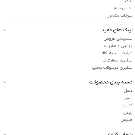
بلاگ
تماس با ما
سوالات متداول
لینک های مفید
پشتیبانی فروش
قوانین و مقررات
شرایط استرداد کالا
پیگیری سفارشات
پیگیری مرسولات پستی
دسته بندی محصولات
عسل
سس
کنسرو
روغن
چیپس
حساب کاربری