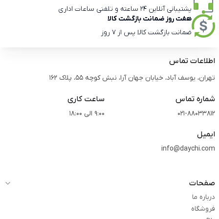
پشتیبانی آنلاین 24 ساعته و تلفنی ساعات اداری
هفت روز ضمانت بازگشت کالا
ضمانت بازگشت کالا پس از 7 روز
اطلاعات تماس
تهران، یوسف آباد، خیابان جهان آرا، نبش کوچه 55، پلاک 162
شماره تماس
ساعت کاری
021-88033812
9:00 الی 18:00
ایمیل
info@daychi.com
صفحات
درباره ما
فروشگاه