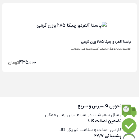
پاستا آلفردو چیکا 285 وزن گرمی
خورشت ، برنج و غذای ایرانی کنسرو شده غیر یخچالی
435,000
تومان
تحویل اکسپرس و سریع
ارسال سفارشات در سریع ترین زمان ممکن
تضمین اصالت کالا
گارانتی اصالت و سلامت فیزیکی کالا
پشتیبانی 24/7