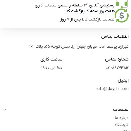
پشتیبانی آنلاین 24 ساعته و تلفنی ساعات اداری
هفت روز ضمانت بازگشت کالا
ضمانت بازگشت کالا پس از 7 روز
اطلاعات تماس
تهران، یوسف آباد، خیابان جهان آرا، نبش کوچه 55، پلاک 162
شماره تماس
ساعت کاری
021-88033812
9:00 الی 18:00
ایمیل
info@daychi.com
صفحات
درباره ما
فروشگاه