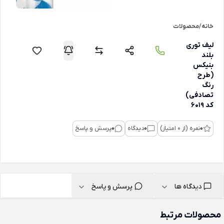
خانه
/
محصولات
لیف توری
بلند
بنیکس
(طرح
رنگ
تصادفی)
کد 6019
0
نمره (از 0 امتیاز)
0
دیدگاه
0
پرسش و پاسخ
دیدگاه ها
پرسش و پاسخ
محصولات مرتبط