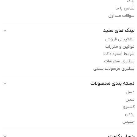
بلاگ
تماس با ما
سوالات متداول
لینک های مفید
پشتیبانی فروش
قوانین و مقررات
شرایط استرداد کالا
پیگیری سفارشات
پیگیری مرسولات پستی
دسته بندی محصولات
عسل
سس
کنسرو
روغن
چیپس
حساب کاربری