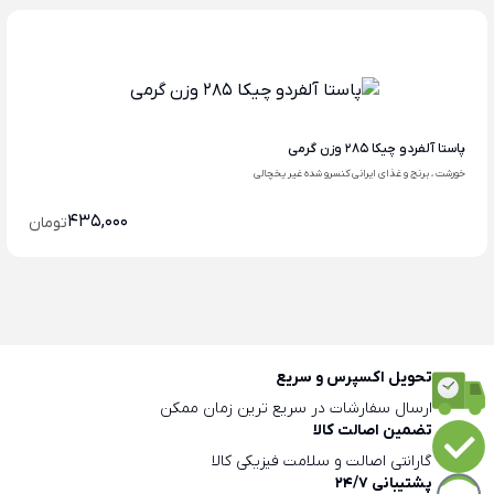
پاستا آلفردو چیکا 285 وزن گرمی
خورشت ، برنج و غذای ایرانی کنسرو شده غیر یخچالی
435,000
تومان
تحویل اکسپرس و سریع
ارسال سفارشات در سریع ترین زمان ممکن
تضمین اصالت کالا
گارانتی اصالت و سلامت فیزیکی کالا
پشتیبانی 24/7