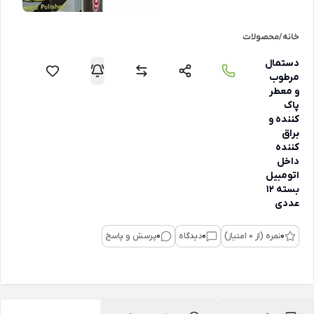
خانه
/
محصولات
دستمال
مرطوب
و معطر
پاک
کننده و
براق
کننده
داخل
اتومبیل
بسته 12
عددی
0
نمره (از 0 امتیاز)
0
دیدگاه
0
پرسش و پاسخ