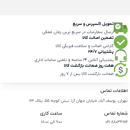
تحویل اکسپرس و سریع
ارسال سفارشات در سریع ترین زمان ممکن
تضمین اصالت کالا
گارانتی اصالت و سلامت فیزیکی کالا
پشتیبانی 24/7
پشتیبانی آنلاین 24 ساعته و تلفنی ساعات اداری
هفت روز ضمانت بازگشت کالا
ضمانت بازگشت کالا پس از 7 روز
اطلاعات تماس
تهران، یوسف آباد، خیابان جهان آرا، نبش کوچه 55، پلاک 162
شماره تماس
ساعت کاری
021-88033812
9:00 الی 18:00