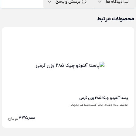
دیدگاه ها
پرسش و پاسخ
محصولات مرتبط
پاستا آلفردو چیکا 285 وزن گرمی
خورشت ، برنج و غذای ایرانی کنسرو شده غیر یخچالی
435,000
تومان