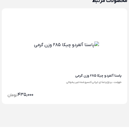
محصولات مرتبط
پاستا آلفردو چیکا 285 وزن گرمی
خورشت ، برنج و غذای ایرانی کنسرو شده غیر یخچالی
435,000
تومان