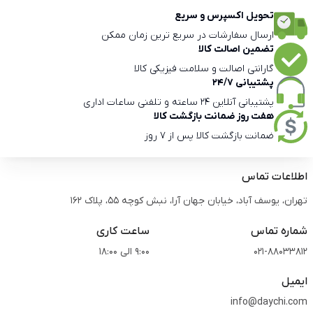
تحویل اکسپرس و سریع
ارسال سفارشات در سریع ترین زمان ممکن
تضمین اصالت کالا
گارانتی اصالت و سلامت فیزیکی کالا
پشتیبانی 24/7
پشتیبانی آنلاین 24 ساعته و تلفنی ساعات اداری
هفت روز ضمانت بازگشت کالا
ضمانت بازگشت کالا پس از 7 روز
اطلاعات تماس
تهران، یوسف آباد، خیابان جهان آرا، نبش کوچه 55، پلاک 162
شماره تماس
ساعت کاری
021-88033812
9:00 الی 18:00
ایمیل
info@daychi.com