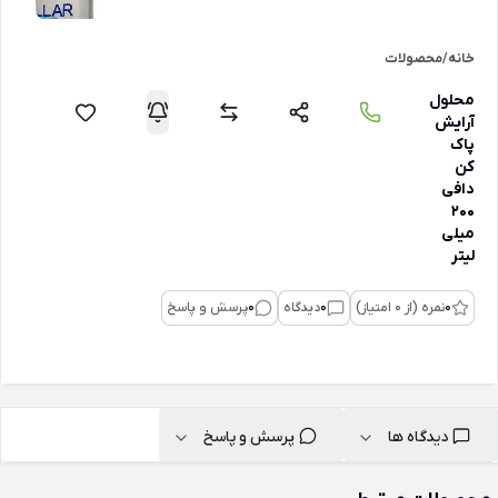
خانه
/
محصولات
محلول
آرایش
پاک
کن
دافی
200
میلی
لیتر
0
نمره (از 0 امتیاز)
0
دیدگاه
0
پرسش و پاسخ
دیدگاه ها
پرسش و پاسخ