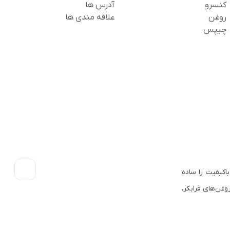
کنسرو
آدرس ها
روغن
علاقه مندی ها
چیپس
اکیفیت را ساده
وغن‌های فرابکر،