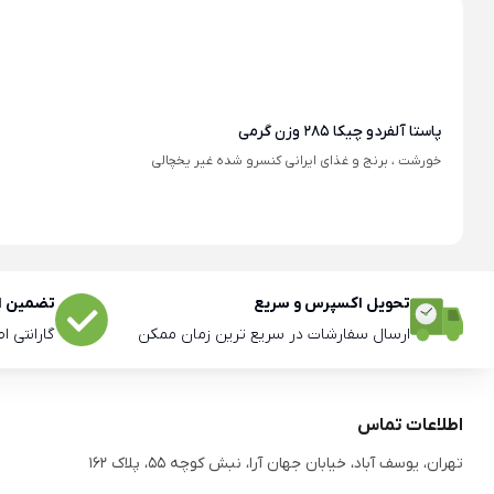
پاستا آلفردو چیکا 285 وزن گرمی
خورشت ، برنج و غذای ایرانی کنسرو شده غیر یخچالی
تحویل اکسپرس و سریع
تضمین اص
ارسال سفارشات در سریع ترین زمان ممکن
گارانتی ا
اطلاعات تماس
تهران، یوسف آباد، خیابان جهان آرا، نبش کوچه 55، پلاک 162