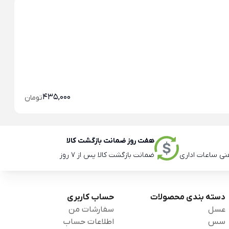
آج
435,000
تومان
هفت روز ضمانت بازگشت کالا
ضمانت بازگشت کالا پس از 7 روز
دسته بندی محصولات
حساب کاربری
عسل
سفارشات من
سس
اطلاعات حساب