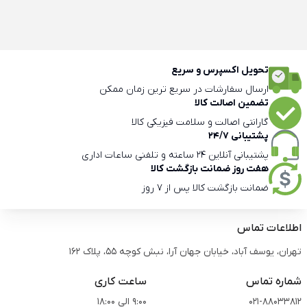
تحویل اکسپرس و سریع
ارسال سفارشات در سریع ترین زمان ممکن
تضمین اصالت کالا
گارانتی اصالت و سلامت فیزیکی کالا
پشتیبانی 24/7
پشتیبانی آنلاین 24 ساعته و تلفنی ساعات اداری
هفت روز ضمانت بازگشت کالا
ضمانت بازگشت کالا پس از 7 روز
اطلاعات تماس
تهران، یوسف آباد، خیابان جهان آرا، نبش کوچه 55، پلاک 162
شماره تماس
ساعت کاری
021-88033812
9:00 الی 18:00