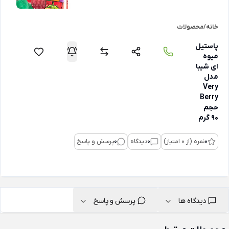
خانه
/
محصولات
پاستیل
میوه
ای شیبا
مدل
Very
Berry
حجم
90 گرم
0
نمره (از 0 امتیاز)
0
دیدگاه
0
پرسش و پاسخ
دیدگاه ها
پرسش و پاسخ