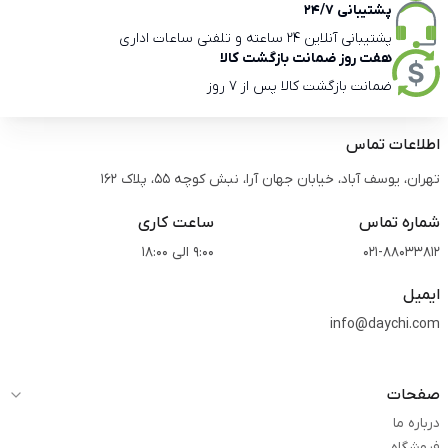
پشتیبانی 24/7
پشتیبانی آنلاین 24 ساعته و تلفنی ساعات اداری
هفت روز ضمانت بازگشت کالا
ضمانت بازگشت کالا پس از 7 روز
اطلاعات تماس
تهران، یوسف آباد، خیابان جهان آرا، نبش کوچه 55، پلاک 162
شماره تماس
ساعت کاری
021-88033812
9:00 الی 18:00
ایمیل
info@daychi.com
صفحات
درباره ما
فروشگاه