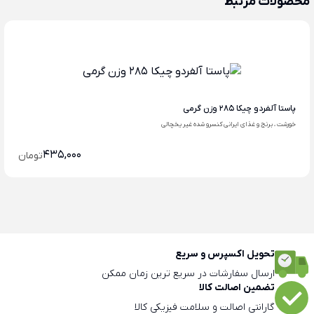
محصولات مرتبط
پاستا آلفردو چیکا 285 وزن گرمی
خورشت ، برنج و غذای ایرانی کنسرو شده غیر یخچالی
435,000
تومان
تحویل اکسپرس و سریع
ارسال سفارشات در سریع ترین زمان ممکن
تضمین اصالت کالا
گارانتی اصالت و سلامت فیزیکی کالا