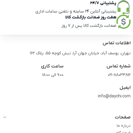
پشتیبانی 24/7
پشتیبانی آنلاین 24 ساعته و تلفنی ساعات اداری
هفت روز ضمانت بازگشت کالا
ضمانت بازگشت کالا پس از 7 روز
اطلاعات تماس
تهران، یوسف آباد، خیابان جهان آرا، نبش کوچه 55، پلاک 162
شماره تماس
ساعت کاری
021-88033812
9:00 الی 18:00
ایمیل
info@daychi.com
صفحات
درباره ما
فروشگاه