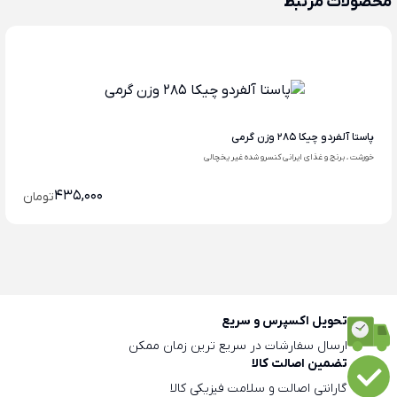
محصولات مرتبط
پاستا آلفردو چیکا 285 وزن گرمی
خورشت ، برنج و غذای ایرانی کنسرو شده غیر یخچالی
435,000
تومان
تحویل اکسپرس و سریع
ارسال سفارشات در سریع ترین زمان ممکن
تضمین اصالت کالا
گارانتی اصالت و سلامت فیزیکی کالا