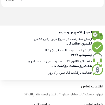
تحویل اکسپرس و سریع
ارسال سفارشات در سریع ترین زمان ممکن
تضمین اصالت کالا
گارانتی اصالت و سلامت فیزیکی کالا
پشتیبانی 24/7
پشتیبانی آنلاین 24 ساعته و تلفنی ساعات اداری
هفت روز ضمانت بازگشت کالا
ضمانت بازگشت کالا پس از 7 روز
اطلاعات تماس
تهران، یوسف آباد، خیابان جهان آرا، نبش کوچه 55، پلاک 162
شماره تماس
ساعت کاری