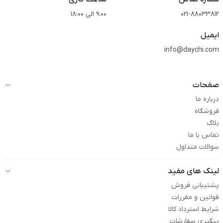
021-88033812
9:00 الی 18:00
ایمیل
info@daychi.com
صفحات
درباره ما
فروشگاه
بلاگ
تماس با ما
سوالات متداول
لینک های مفید
پشتیبانی فروش
قوانین و مقررات
شرایط استرداد کالا
پیگیری سفارشات