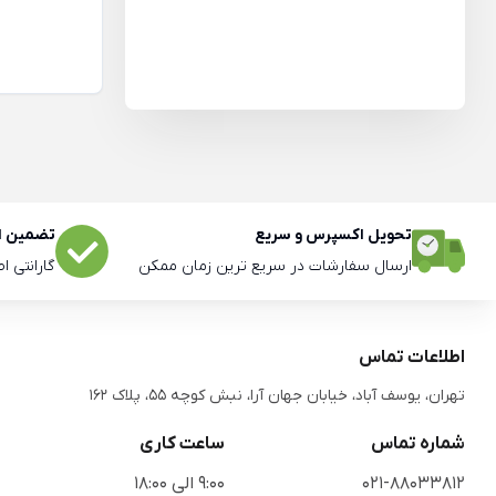
تحویل اکسپرس و سریع
تضمین اص
ارسال سفارشات در سریع ترین زمان ممکن
گارانتی ا
اطلاعات تماس
تهران، یوسف آباد، خیابان جهان آرا، نبش کوچه 55، پلاک 162
شماره تماس
ساعت کاری
021-88033812
9:00 الی 18:00