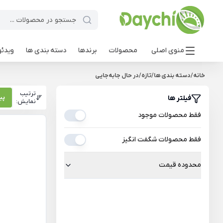
منوی اصلی
محصولات
برندها
دسته بندی ها
ویدئو
خانه
/
دسته بندی ها
/
تازه
/
در حال جابه‌جایی
ترتیب
فیلتر ها
پی
نمایش:
فقط محصولات موجود
فقط محصولات شگفت انگیز
محدوده قیمت