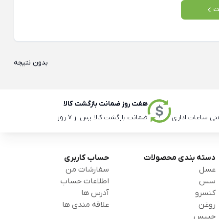
ت
بدون نتیجه
هفت روز ضمانت بازگشت کالا
ضمانت بازگشت کالا پس از 7 روز
دسته بندی محصولات
حساب کاربری
عسل
سفارشات من
سس
اطلاعات حساب
کنسرو
آدرس ها
روغن
علاقه مندی ها
چیپس