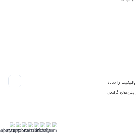
اکیفیت را ساده
وغن‌های فرابکر،