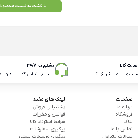
بازگشت به لیست محصولا
الت کالا
پشتیبانی 24/7
صالت و سلامت فیزیکی کالا
پشتیبانی آنلاین 24 ساعته و تلفنی ساعات اداری
صفحات
لینک های مفید
درباره ما
پشتیبانی فروش
فروشگاه
قوانین و مقررات
بلاگ
شرایط استرداد کالا
تماس با ما
پیگیری سفارشات
سوالات متداول
پیگیری مرسولات پستی