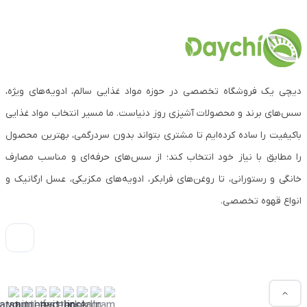
دیچی یک فروشگاه تخصصی در حوزه مواد غذایی سالم، ادویه‌های ویژه،
سس‌های برند و محصولات آشپزی روز دنیاست. ما مسیر انتخاب مواد غذایی
باکیفیت را ساده کرده‌ایم تا مشتری بتواند بدون سردرگمی، بهترین محصول
را مطابق با نیاز خود انتخاب کند؛ از سس‌های حرفه‌ای و مناسب مصارف
خانگی و رستورانی، تا روغن‌های فرابکر، ادویه‌های مکزیکی، عسل ارگانیک و
انواع قهوه تخصصی.