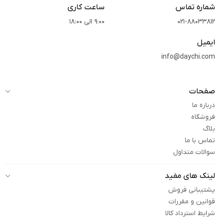
شماره تماس
ساعت کاری
021-88033812
9:00 الی 18:00
ایمیل
info@daychi.com
صفحات
درباره ما
فروشگاه
بلاگ
تماس با ما
سوالات متداول
لینک های مفید
پشتیبانی فروش
قوانین و مقررات
شرایط استرداد کالا