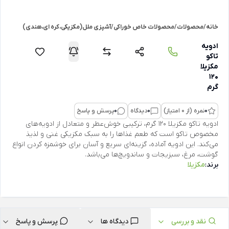
خانه
/
محصولات
/
محصولات خاص خوراکی
/
آشپزی ملل(مکزیکی،کره ای،هندی)
ادویه
تاکو
مکزیلا
120
گرم
0
نمره (از 0 امتیاز)
0
دیدگاه
0
پرسش و پاسخ
ادویه تاکو مکزیلا 120 گرم، ترکیبی خوش‌عطر و متعادل از ادویه‌های
مخصوص تاکو است که طعم غذاها را به سبک مکزیکی غنی و لذیذ
می‌کند. این ادویه آماده، گزینه‌ای سریع و آسان برای خوشمزه کردن انواع
گوشت، مرغ، سبزیجات و ساندویچ‌ها می‌باشد.
برند:
مکزیلا
نقد و بررسی
دیدگاه ها
پرسش و پاسخ