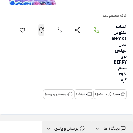
خانه
/
محصولات
آبنبات
منتوس
mentos
مدل
میکس
بری
BERRY
حجم
29.7
گرم
0
نمره (از 0 امتیاز)
0
دیدگاه
0
پرسش و پاسخ
دیدگاه ها
پرسش و پاسخ