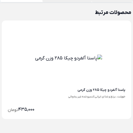
محصولات مرتبط
پاستا آلفردو چیکا 285 وزن گرمی
خورشت ، برنج و غذای ایرانی کنسرو شده غیر یخچالی
435,000
تومان