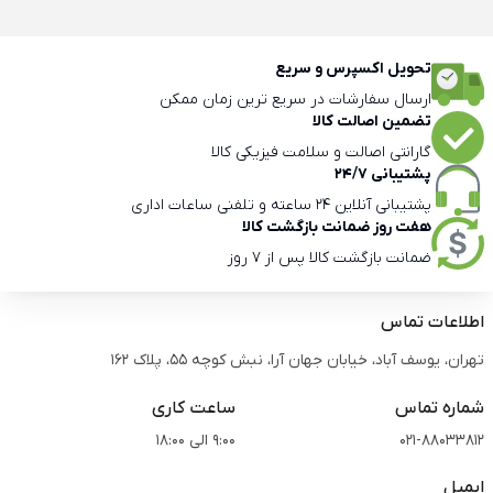
تحویل اکسپرس و سریع
ارسال سفارشات در سریع ترین زمان ممکن
تضمین اصالت کالا
گارانتی اصالت و سلامت فیزیکی کالا
پشتیبانی 24/7
پشتیبانی آنلاین 24 ساعته و تلفنی ساعات اداری
هفت روز ضمانت بازگشت کالا
ضمانت بازگشت کالا پس از 7 روز
اطلاعات تماس
تهران، یوسف آباد، خیابان جهان آرا، نبش کوچه 55، پلاک 162
شماره تماس
ساعت کاری
021-88033812
9:00 الی 18:00
ایمیل