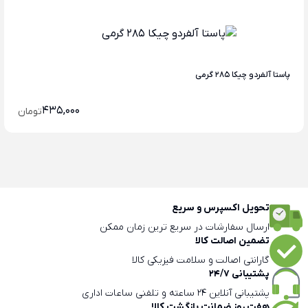
پاستا آلفردو چیکا 285 گرمی
435,000
تومان
تحویل اکسپرس و سریع
ارسال سفارشات در سریع ترین زمان ممکن
تضمین اصالت کالا
گارانتی اصالت و سلامت فیزیکی کالا
پشتیبانی 24/7
پشتیبانی آنلاین 24 ساعته و تلفنی ساعات اداری
هفت روز ضمانت بازگشت کالا