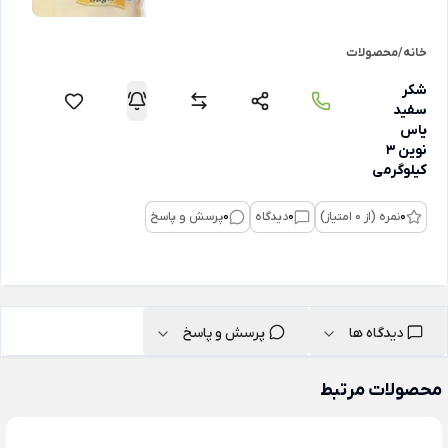
خانه
/
محصولات
شكر
سفید
یاس
نوین 3
کیلوگرمی
0
نمره (از 0 امتیاز)
0
دیدگاه
0
پرسش و پاسخ
دیدگاه ها
پرسش و پاسخ
محصولات مرتبط