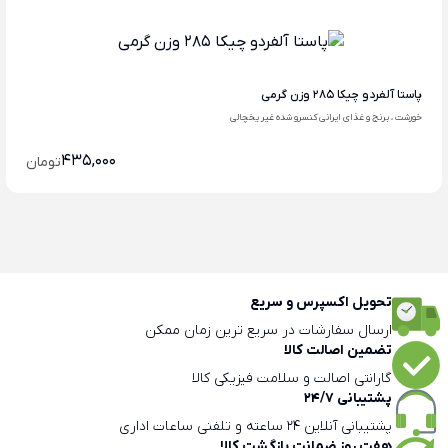
پاستا آلفردو چیکا 285 وزن گرمی
خورشت ، برنج و غذای ایرانی کنسرو شده غیر یخچالی
435,000
تومان
تحویل اکسپرس و سریع
ارسال سفارشات در سریع ترین زمان ممکن
تضمین اصالت کالا
گارانتی اصالت و سلامت فیزیکی کالا
پشتیبانی 24/7
پشتیبانی آنلاین 24 ساعته و تلفنی ساعات اداری
هفت روز ضمانت بازگشت کالا