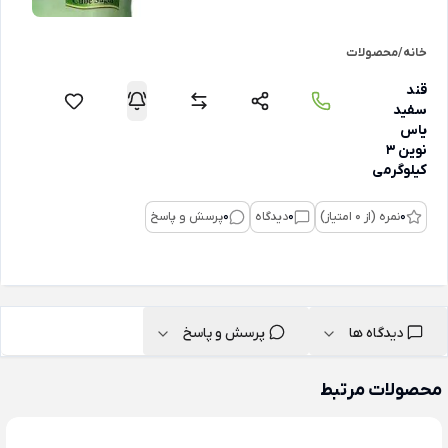
خانه
/
محصولات
قند
سفید
یاس
نوین 3
کیلوگرمی
0
نمره (از 0 امتیاز)
0
دیدگاه
0
پرسش و پاسخ
دیدگاه ها
پرسش و پاسخ
محصولات مرتبط