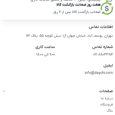
هفت روز ضمانت بازگشت کالا
ضمانت بازگشت کالا پس از 7 روز
اطلاعات تماس
تهران، یوسف آباد، خیابان جهان آرا، نبش کوچه 55، پلاک 162
شماره تماس
ساعت کاری
021-88033812
9:00 الی 18:00
ایمیل
info@daychi.com
صفحات
درباره ما
فروشگاه
بلاگ