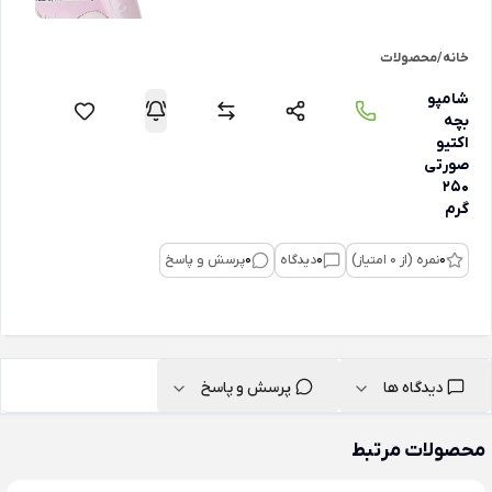
خانه
/
محصولات
شامپو
بچه
اکتیو
صورتی
250
گرم
0
نمره (از 0 امتیاز)
0
دیدگاه
0
پرسش و پاسخ
دیدگاه ها
پرسش و پاسخ
محصولات مرتبط