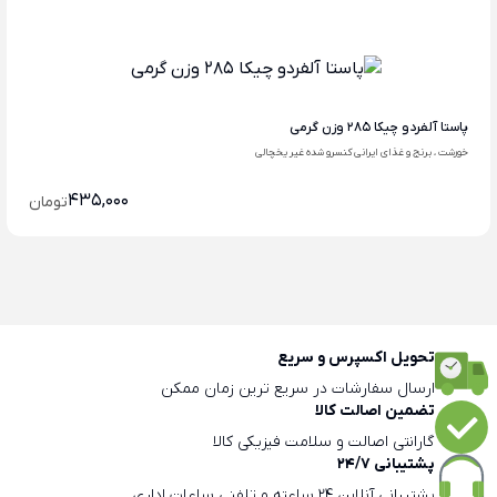
پاستا آلفردو چیکا 285 وزن گرمی
خورشت ، برنج و غذای ایرانی کنسرو شده غیر یخچالی
435,000
تومان
تحویل اکسپرس و سریع
ارسال سفارشات در سریع ترین زمان ممکن
تضمین اصالت کالا
گارانتی اصالت و سلامت فیزیکی کالا
پشتیبانی 24/7
پشتیبانی آنلاین 24 ساعته و تلفنی ساعات اداری