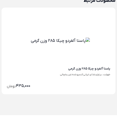
محصولات مرتبط
پاستا آلفردو چیکا 285 وزن گرمی
خورشت ، برنج و غذای ایرانی کنسرو شده غیر یخچالی
435,000
تومان