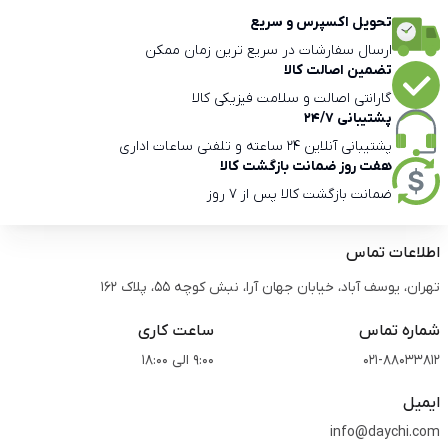
تحویل اکسپرس و سریع
ارسال سفارشات در سریع ترین زمان ممکن
تضمین اصالت کالا
گارانتی اصالت و سلامت فیزیکی کالا
پشتیبانی 24/7
پشتیبانی آنلاین 24 ساعته و تلفنی ساعات اداری
هفت روز ضمانت بازگشت کالا
ضمانت بازگشت کالا پس از 7 روز
اطلاعات تماس
تهران، یوسف آباد، خیابان جهان آرا، نبش کوچه 55، پلاک 162
شماره تماس
ساعت کاری
021-88033812
9:00 الی 18:00
ایمیل
info@daychi.com