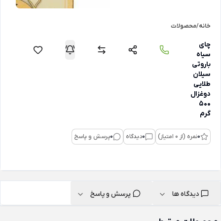
خانه
/
محصولات
چای
سیاه
باروتی
سیلان
طلایی
دوغزال
500
گرم
0
نمره (از 0 امتیاز)
0
دیدگاه
0
پرسش و پاسخ
دیدگاه ها
پرسش و پاسخ