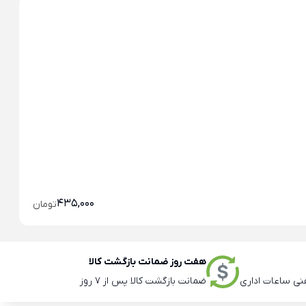
خو
خو
435,000
تومان
هفت روز ضمانت بازگشت کالا
ضمانت بازگشت کالا پس از 7 روز