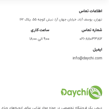
اطلاعات تماس
تهران، یوسف آباد، خیابان جهان آرا، نبش کوچه 55، پلاک 162
شماره تماس
ساعت کاری
021-88033812
9:00 الی 18:00
ایمیل
info@daychi.com
دیچی یک فروشگاه تخصصی در حوزه مواد غذایی سالم، ادویه‌های ویژه، 