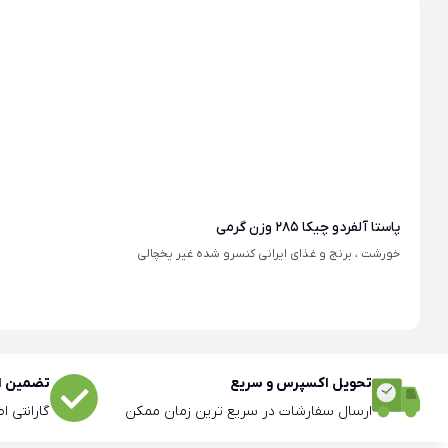
پاستا آلفردو چیکا 285 وزن گرمی
خورشت ، برنج و غذای ایرانی کنسرو شده غیر یخچالی
تحویل اکسپرس و سریع
تضمین اص
ارسال سفارشات در سریع ترین زمان ممکن
گارانتی ا