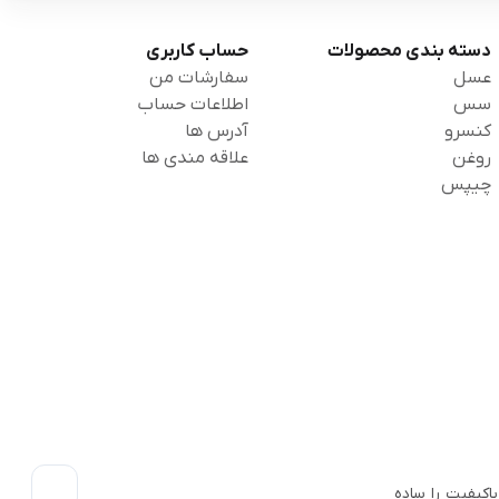
دسته بندی محصولات
حساب کاربری
عسل
سفارشات من
سس
اطلاعات حساب
کنسرو
آدرس ها
روغن
علاقه مندی ها
چیپس
اکیفیت را ساده