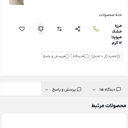
خانه
/
محصولات
مرزه
خشک
میویتا
12 گرم
0
نمره (از 0 امتیاز)
0
دیدگاه
0
پرسش و پاسخ
دیدگاه ها
پرسش و پاسخ
محصولات مرتبط