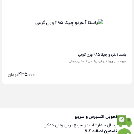
پاستا آلفردو چیکا 285 وزن گرمی
خورشت ، برنج و غذای ایرانی کنسرو شده غیر یخچالی
435,000
تومان
تحویل اکسپرس و سریع
ارسال سفارشات در سریع ترین زمان ممکن
تضمین اصالت کالا