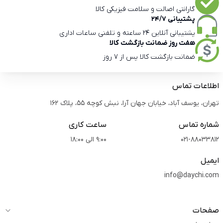
گارانتی اصالت و سلامت فیزیکی کالا
پشتیبانی 24/7
پشتیبانی آنلاین 24 ساعته و تلفنی ساعات اداری
هفت روز ضمانت بازگشت کالا
ضمانت بازگشت کالا پس از 7 روز
اطلاعات تماس
تهران، یوسف آباد، خیابان جهان آرا، نبش کوچه 55، پلاک 162
شماره تماس
ساعت کاری
021-88033812
9:00 الی 18:00
ایمیل
info@daychi.com
صفحات