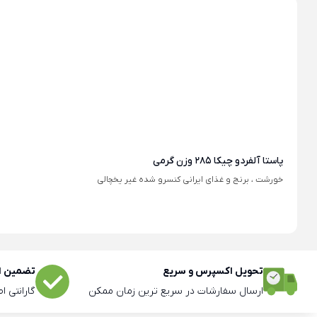
پاستا آلفردو چیکا 285 وزن گرمی
خورشت ، برنج و غذای ایرانی کنسرو شده غیر یخچالی
تحویل اکسپرس و سریع
تضمین اص
ارسال سفارشات در سریع ترین زمان ممکن
گارانتی ا