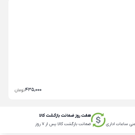
خو
خو
435,000
تومان
هفت روز ضمانت بازگشت کالا
ضمانت بازگشت کالا پس از 7 روز