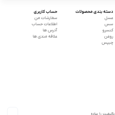
دسته بندی محصولات
حساب کاربری
عسل
سفارشات من
سس
اطلاعات حساب
کنسرو
آدرس ها
روغن
علاقه مندی ها
چیپس
اکیفیت را ساده