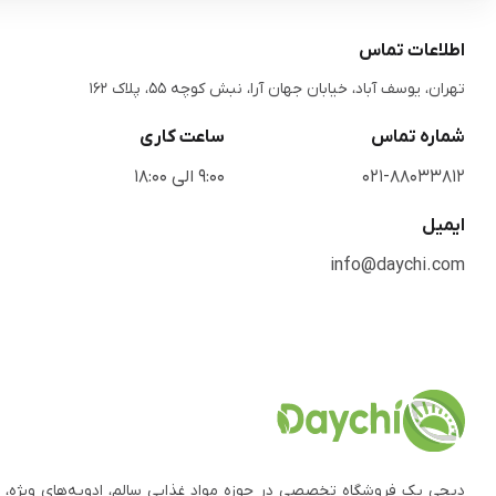
اطلاعات تماس
تهران، یوسف آباد، خیابان جهان آرا، نبش کوچه 55، پلاک 162
شماره تماس
ساعت کاری
021-88033812
9:00 الی 18:00
ایمیل
info@daychi.com
دیچی یک فروشگاه تخصصی در حوزه مواد غذایی سالم، ادویه‌های ویژه، 