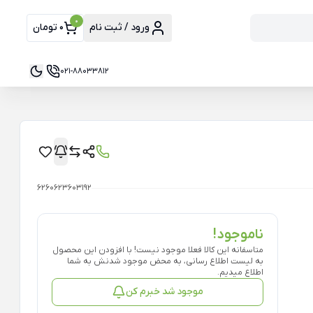
0
ورود / ثبت نام
0 تومان
021-88033812
6260623603192
ناموجود!
متاسفانه این کالا فعلا موجود نیست! با افزودن این محصول
به لیست اطلاع رسانی، به محض موجود شدنش به شما
اطلاع میدیم.
موجود شد خبرم کن