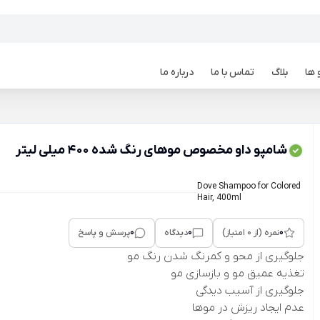
 ها
بلاگ
تماس با ما
درباره ما
شامپو داو مخصوص موهای رنگ شده 400 میلی لیتر
Dove Shampoo for Colored
Hair, 400ml
0
0
0
نمره (از 0 امتیاز)
دیدگاه
پرسش و پاسخ
جلوگیری از محو و کمرنگ شدن رنگ مو
تغذیه عمیق مو و بازسازی مو
جلوگیری از آسیب دیدگی
عدم ایجاد ریزش در موها