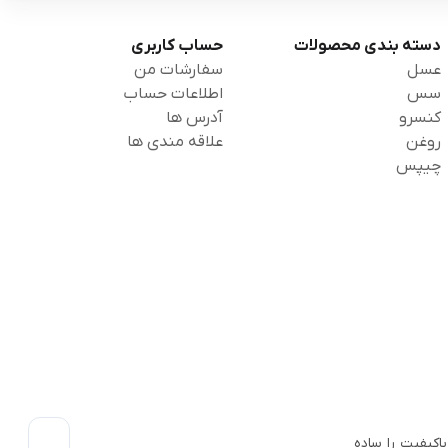
دسته بندی محصولات
حساب کاربری
عسل
سفارشات من
سس
اطلاعات حساب
کنسرو
آدرس ها
روغن
علاقه مندی ها
چیپس
اکیفیت را ساده