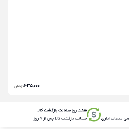
خو
خو
435,000
تومان
هفت روز ضمانت بازگشت کالا
ضمانت بازگشت کالا پس از 7 روز