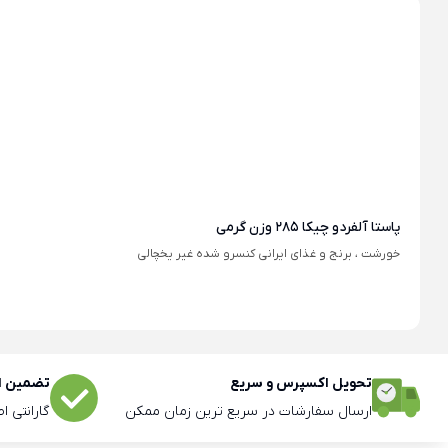
پاستا آلفردو چیکا 285 وزن گرمی
خورشت ، برنج و غذای ایرانی کنسرو شده غیر یخچالی
تحویل اکسپرس و سریع
تضمین اص
ارسال سفارشات در سریع ترین زمان ممکن
گارانتی ا