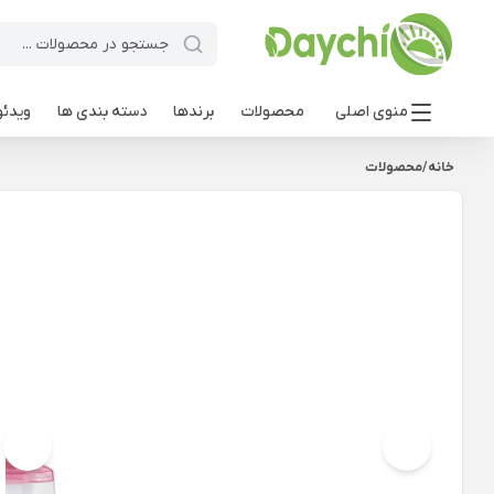
منوی اصلی
محصولات
برندها
دسته بندی ها
ویدئو
خانه
/
محصولات