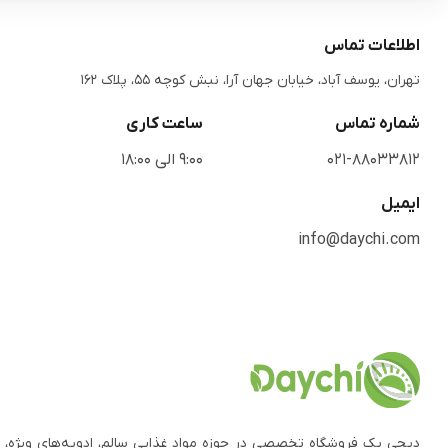
اطلاعات تماس
تهران، یوسف آباد، خیابان جهان آرا، نبش کوچه 55، پلاک 162
شماره تماس
ساعت کاری
021-88033812
9:00 الی 18:00
ایمیل
info@daychi.com
دیچی یک فروشگاه تخصصی در حوزه مواد غذایی سالم، ادویه‌های ویژه، 