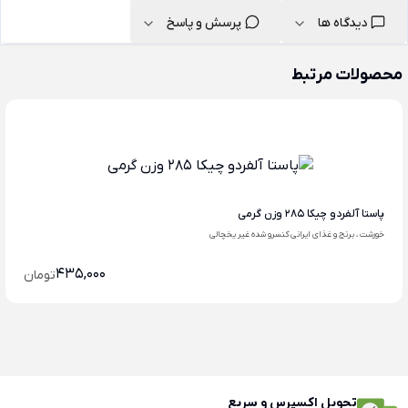
دیدگاه ها
پرسش و پاسخ
محصولات مرتبط
پاستا آلفردو چیکا 285 وزن گرمی
خورشت ، برنج و غذای ایرانی کنسرو شده غیر یخچالی
435,000
تومان
تحویل اکسپرس و سریع