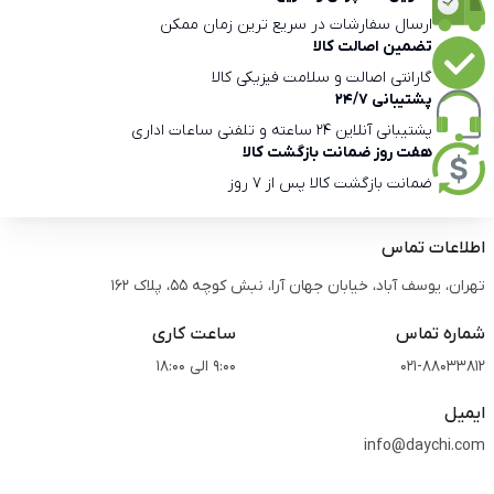
ارسال سفارشات در سریع ترین زمان ممکن
تضمین اصالت کالا
گارانتی اصالت و سلامت فیزیکی کالا
پشتیبانی 24/7
پشتیبانی آنلاین 24 ساعته و تلفنی ساعات اداری
هفت روز ضمانت بازگشت کالا
ضمانت بازگشت کالا پس از 7 روز
اطلاعات تماس
تهران، یوسف آباد، خیابان جهان آرا، نبش کوچه 55، پلاک 162
شماره تماس
ساعت کاری
021-88033812
9:00 الی 18:00
ایمیل
info@daychi.com