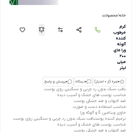
خانه
/
محصولات
کرم
مرطوب
کننده
آلوئه
ورا مای
200
میلی
لیتر
0
نمره (از 0 امتیاز)
0
دیدگاه
0
پرسش و پاسخ
بافت سبک بدون رد چربی و سنگینی روی پوست
مناسب پوست های خشک و آسیب دیده
ضد التهاب و ضد خشکی پوست
مناسب استفاده دست و صورت
حاوی ویتامین E و آلوئه ورا
ترمیم کننده پوستبافت سبک بدون رد چربی و سنگینی روی پوست
مناسب پوست های خشک و آسیب دیده
ضد التهاب و ضد خشکی پوست