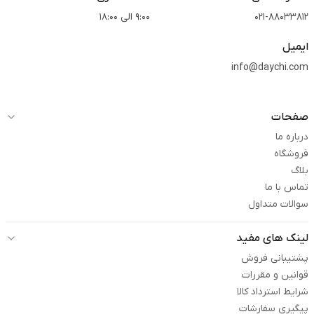
021-88033812
9:00 الی 18:00
ایمیل
info@daychi.com
صفحات
درباره ما
فروشگاه
بلاگ
تماس با ما
سوالات متداول
لینک های مفید
پشتیبانی فروش
قوانین و مقررات
شرایط استرداد کالا
پیگیری سفارشات