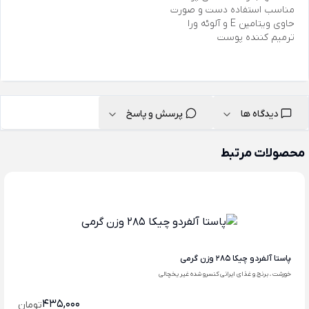
مناسب استفاده دست و صورت
حاوی ویتامین E و آلوئه ورا
ترمیم کننده پوست
دیدگاه ها
پرسش و پاسخ
محصولات مرتبط
پاستا آلفردو چیکا 285 وزن گرمی
خورشت ، برنج و غذای ایرانی کنسرو شده غیر یخچالی
435,000
تومان