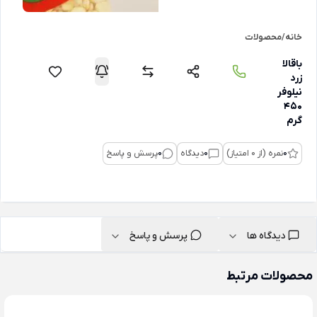
خانه
/
محصولات
باقالا
زرد
نیلوفر
450
گرم
0
نمره (از 0 امتیاز)
0
دیدگاه
0
پرسش و پاسخ
دیدگاه ها
پرسش و پاسخ
محصولات مرتبط