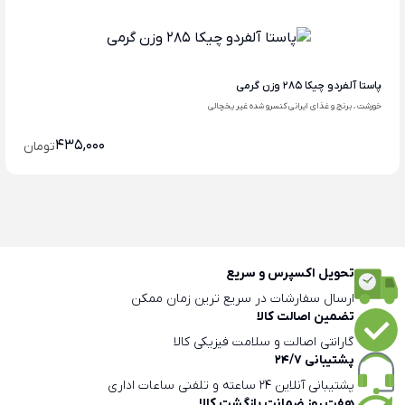
پاستا آلفردو چیکا 285 وزن گرمی
خورشت ، برنج و غذای ایرانی کنسرو شده غیر یخچالی
435,000
تومان
تحویل اکسپرس و سریع
ارسال سفارشات در سریع ترین زمان ممکن
تضمین اصالت کالا
گارانتی اصالت و سلامت فیزیکی کالا
پشتیبانی 24/7
پشتیبانی آنلاین 24 ساعته و تلفنی ساعات اداری
هفت روز ضمانت بازگشت کالا