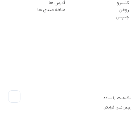
کنسرو
آدرس ها
روغن
علاقه مندی ها
چیپس
اکیفیت را ساده
وغن‌های فرابکر،