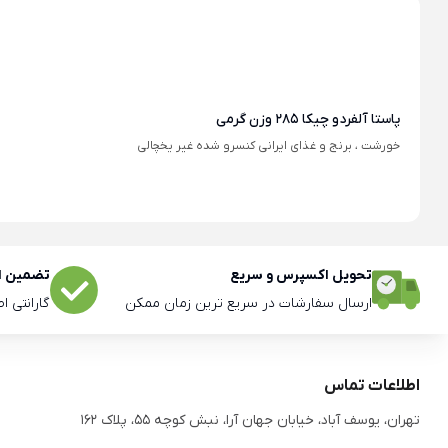
پاستا آلفردو چیکا 285 وزن گرمی
خورشت ، برنج و غذای ایرانی کنسرو شده غیر یخچالی
تحویل اکسپرس و سریع
تضمین اص
ارسال سفارشات در سریع ترین زمان ممکن
گارانتی ا
اطلاعات تماس
تهران، یوسف آباد، خیابان جهان آرا، نبش کوچه 55، پلاک 162