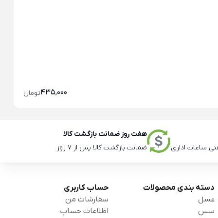
خو
خو
435,000
تومان
هفت روز ضمانت بازگشت کالا
ضمانت بازگشت کالا پس از 7 روز
دسته بندی محصولات
حساب کاربری
عسل
سفارشات من
سس
اطلاعات حساب