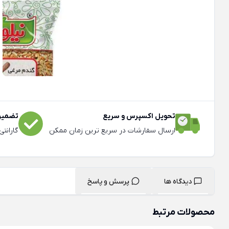
تحویل اکسپرس و سریع
تضمین 
ارسال سفارشات در سریع ترین زمان ممکن
گارانت
دیدگاه ها
پرسش و پاسخ
محصولات مرتبط