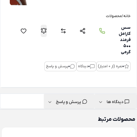
خانه
/
محصولات
سس
کارامل
فرمند
500
گرمی
0
نمره (از 0 امتیاز)
0
دیدگاه
0
پرسش و پاسخ
دیدگاه ها
پرسش و پاسخ
محصولات مرتبط