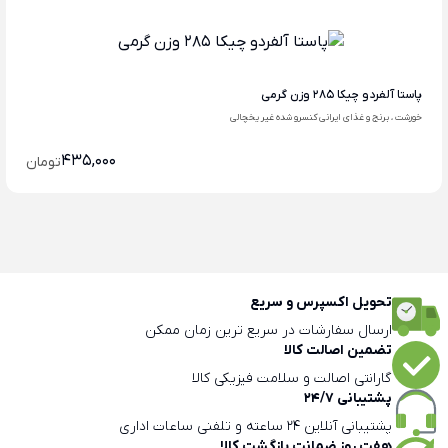
پاستا آلفردو چیکا 285 وزن گرمی
خورشت ، برنج و غذای ایرانی کنسرو شده غیر یخچالی
435,000
تومان
تحویل اکسپرس و سریع
ارسال سفارشات در سریع ترین زمان ممکن
تضمین اصالت کالا
گارانتی اصالت و سلامت فیزیکی کالا
پشتیبانی 24/7
پشتیبانی آنلاین 24 ساعته و تلفنی ساعات اداری
هفت روز ضمانت بازگشت کالا