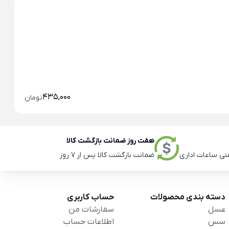
خو
435,000
تومان
هفت روز ضمانت بازگشت کالا
ضمانت بازگشت کالا پس از 7 روز
دسته بندی محصولات
حساب کاربری
عسل
سفارشات من
سس
اطلاعات حساب