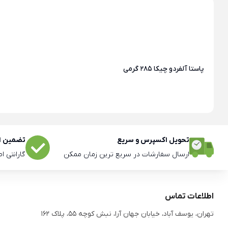
پاستا آلفردو چیکا 285 گرمی
تحویل اکسپرس و سریع
تضمین اص
ارسال سفارشات در سریع ترین زمان ممکن
گارانتی ا
اطلاعات تماس
تهران، یوسف آباد، خیابان جهان آرا، نبش کوچه 55، پلاک 162