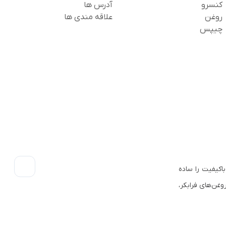
کنسرو
آدرس ها
روغن
علاقه مندی ها
چیپس
اکیفیت را ساده
وغن‌های فرابکر،