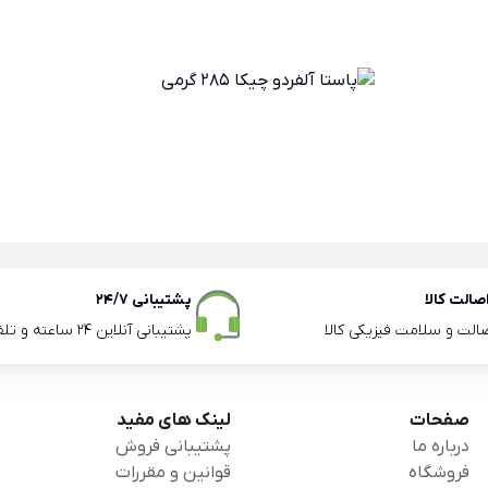
الت کالا
پشتیبانی 24/7
صالت و سلامت فیزیکی کالا
پشتیبانی آنلاین 24 ساعته و تلفنی ساعات اداری
صفحات
لینک های مفید
درباره ما
پشتیبانی فروش
فروشگاه
قوانین و مقررات