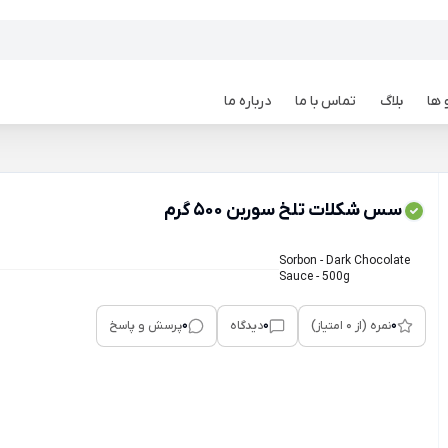
 ها
بلاگ
تماس با ما
درباره ما
سس شکلات تلخ سوربن 500 گرم
Sorbon - Dark Chocolate
Sauce - 500g
0
0
0
نمره (از 0 امتیاز)
دیدگاه
پرسش و پاسخ