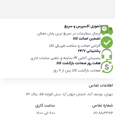
تحویل اکسپرس و سریع
ارسال سفارشات در سریع ترین زمان ممکن
تضمین اصالت کالا
گارانتی اصالت و سلامت فیزیکی کالا
پشتیبانی 24/7
پشتیبانی آنلاین 24 ساعته و تلفنی ساعات اداری
هفت روز ضمانت بازگشت کالا
ضمانت بازگشت کالا پس از 7 روز
اطلاعات تماس
تهران، یوسف آباد، خیابان جهان آرا، نبش کوچه 55، پلاک 162
شماره تماس
ساعت کاری
021-88033812
9:00 الی 18:00