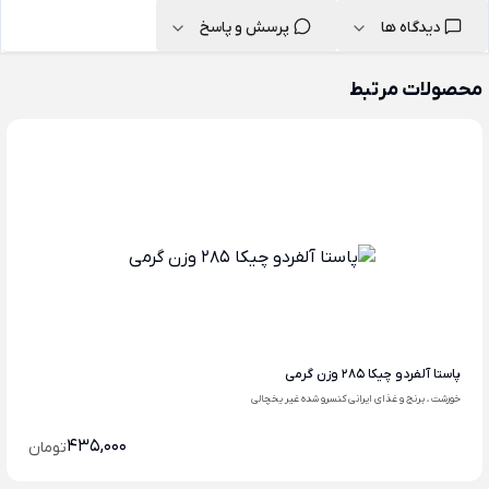
دیدگاه ها
پرسش و پاسخ
محصولات مرتبط
پاستا آلفردو چیکا 285 وزن گرمی
خورشت ، برنج و غذای ایرانی کنسرو شده غیر یخچالی
435,000
تومان