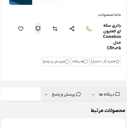
خانه
/
محصولات
باتری سکه
ای کملیون
Comelion
مدل
CR2025
0
نمره (از 0 امتیاز)
0
دیدگاه
0
پرسش و پاسخ
دیدگاه ها
پرسش و پاسخ
محصولات مرتبط