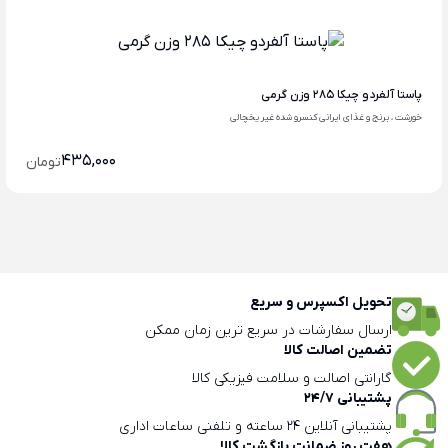
پاستا آلفردو چیکا 285 وزن گرمی
خورشت ، برنج و غذای ایرانی کنسرو شده غیر یخچالی
435,000
تومان
تحویل اکسپرس و سریع
ارسال سفارشات در سریع ترین زمان ممکن
تضمین اصالت کالا
گارانتی اصالت و سلامت فیزیکی کالا
پشتیبانی 24/7
پشتیبانی آنلاین 24 ساعته و تلفنی ساعات اداری
هفت روز ضمانت بازگشت کالا