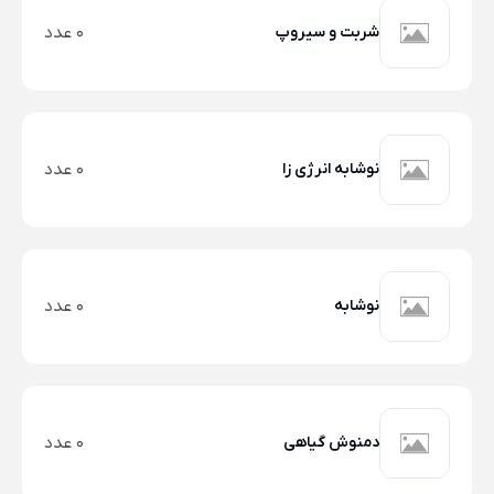
شربت و سیروپ
0 عدد
نوشابه انرژی زا
0 عدد
نوشابه
0 عدد
دمنوش گیاهی
0 عدد