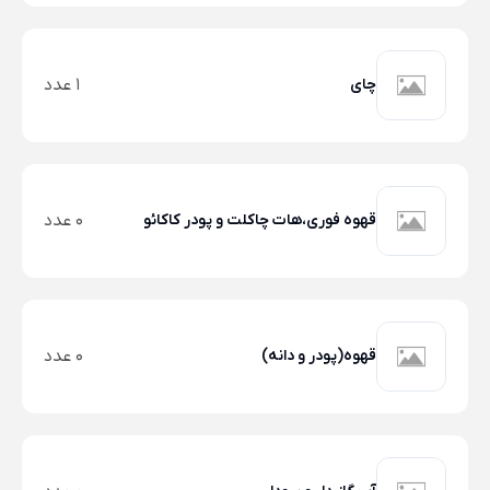
چای
1 عدد
قهوه فوری،هات چاکلت و پودر کاکائو
0 عدد
قهوه(پودر و دانه)
0 عدد