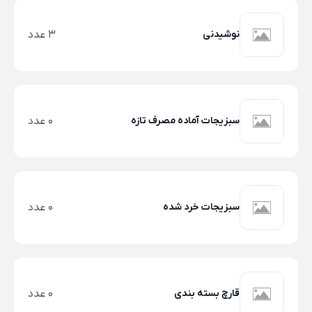
نوشیدنی
3 عدد
سبزیجات آماده مصرف تازه
0 عدد
سبزیجات خرد شده
0 عدد
قارچ بسته بندی
0 عدد