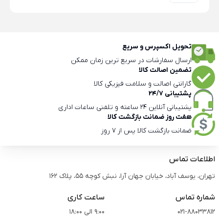
تحویل اکسپرس و سریع
ارسال سفارشات در سریع ترین زمان ممکن
تضمین اصالت کالا
گارانتی اصالت و سلامت فیزیکی کالا
پشتیبانی 24/7
پشتیبانی آنلاین 24 ساعته و تلفنی ساعات اداری
هفت روز ضمانت بازگشت کالا
ضمانت بازگشت کالا پس از 7 روز
اطلاعات تماس
تهران، یوسف آباد، خیابان جهان آرا، نبش کوچه 55، پلاک 162
شماره تماس
ساعت کاری
021-88033812
9:00 الی 18:00