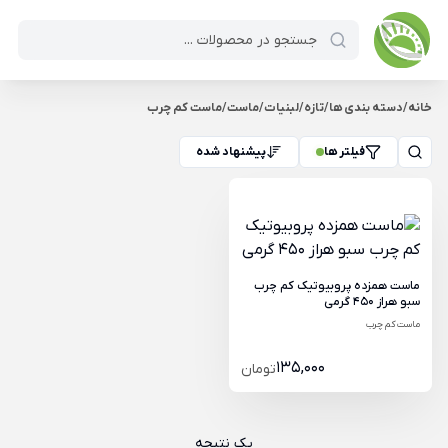
خانه
/
دسته بندی ها
/
تازه
/
لبنیات
/
ماست
/
ماست کم چرب
فیلتر ها
پیشنهاد شده
ماست همزده پروبیوتیک کم چرب
سبو هراز 450 گرمی
ماست کم چرب
135,000
تومان
یک نتیجه