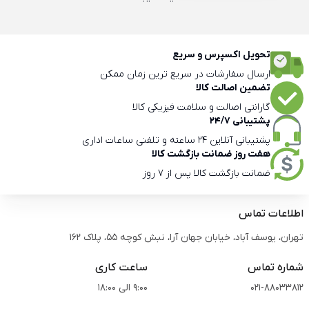
تحویل اکسپرس و سریع
ارسال سفارشات در سریع ترین زمان ممکن
تضمین اصالت کالا
گارانتی اصالت و سلامت فیزیکی کالا
پشتیبانی 24/7
پشتیبانی آنلاین 24 ساعته و تلفنی ساعات اداری
هفت روز ضمانت بازگشت کالا
ضمانت بازگشت کالا پس از 7 روز
اطلاعات تماس
تهران، یوسف آباد، خیابان جهان آرا، نبش کوچه 55، پلاک 162
شماره تماس
ساعت کاری
021-88033812
9:00 الی 18:00