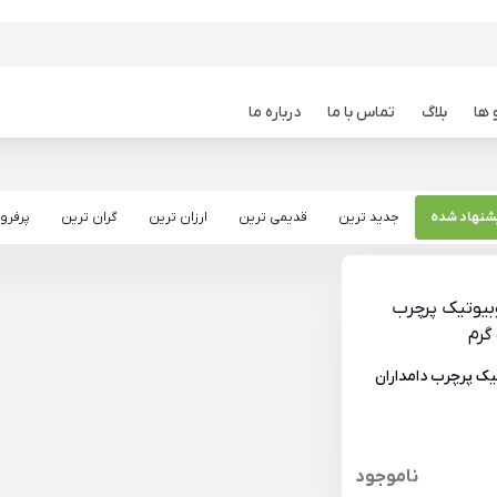
 ها
بلاگ
تماس با ما
درباره ما
شنهاد شده
جدید ترین
قدیمی ترین
ارزان ترین
گران ترین
پرفرو
ک پرچرب دامداران
ناموجود