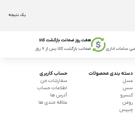
یک نتیجه
هفت روز ضمانت بازگشت کالا
ضمانت بازگشت کالا پس از 7 روز
دسته بندی محصولات
حساب کاربری
عسل
سفارشات من
سس
اطلاعات حساب
کنسرو
آدرس ها
روغن
علاقه مندی ها
چیپس