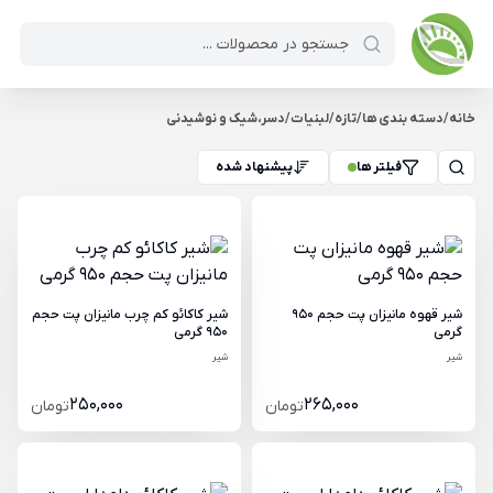
خانه
/
دسته بندی ها
/
تازه
/
لبنیات
/
دسر،شیک و نوشیدنی
فیلتر ها
پیشنهاد شده
شیر قهوه مانیزان پت حجم 950
شیر کاکائو کم چرب مانیزان پت حجم
گرمی
950 گرمی
شیر
شیر
250,000
265,000
تومان
تومان