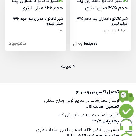
شیر کاکائو دامداران پت حجم 475
شیر کاکائو دامداران پت حجم 946
میلی لیتری
میلی لیتری
دسر،شیک و نوشیدنی
شیر
105,000
ناموجود
تومان
4 نتیجه
تحویل اکسپرس و سریع
ارسال سفارشات در سریع ترین زمان ممکن
تضمین اصالت کالا
گارانتی اصالت و سلامت فیزیکی کالا
پشتیبانی 24/7
پشتیبانی آنلاین 24 ساعته و تلفنی ساعات اداری
هفت روز ضمانت بازگشت کالا