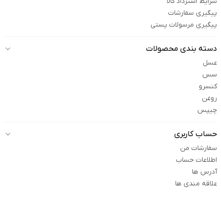
شرایط استرداد کالا
پیگیری سفارشات
پیگیری مرسولات پستی
دسته بندی محصولات
عسل
سس
کنسرو
روغن
چیپس
حساب کاربری
سفارشات من
اطلاعات حساب
آدرس ها
علاقه مندی ها