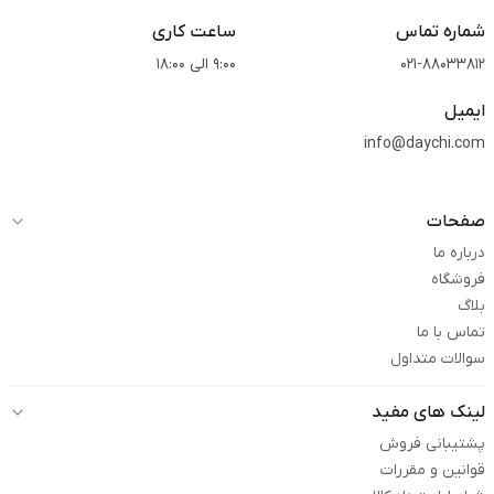
شماره تماس
ساعت کاری
021-88033812
9:00 الی 18:00
ایمیل
info@daychi.com
صفحات
درباره ما
فروشگاه
بلاگ
تماس با ما
سوالات متداول
لینک های مفید
پشتیبانی فروش
قوانین و مقررات