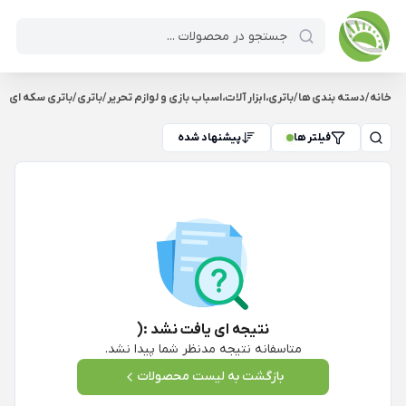
خانه
/
دسته بندی ها
/
باتری،ابزار آلات،اسباب بازی و لوازم تحریر
/
باتری
/
باتری سکه ای
فیلتر ها
پیشنهاد شده
نتیجه ای یافت نشد :(
متاسفانه نتیجه مدنظر شما پیدا نشد.
بازگشت به لیست محصولات