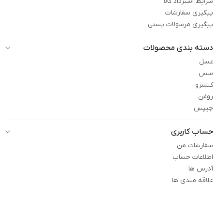
شرایط استرداد کالا
پیگیری سفارشات
پیگیری مرسولات پستی
دسته بندی محصولات
عسل
سس
کنسرو
روغن
چیپس
حساب کاربری
سفارشات من
اطلاعات حساب
آدرس ها
علاقه مندی ها