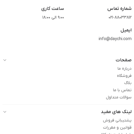
شماره تماس
ساعت کاری
021-88033812
9:00 الی 18:00
ایمیل
info@daychi.com
صفحات
درباره ما
فروشگاه
بلاگ
تماس با ما
سوالات متداول
لینک های مفید
پشتیبانی فروش
قوانین و مقررات