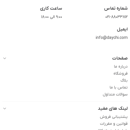
شماره تماس
ساعت کاری
021-88033812
9:00 الی 18:00
ایمیل
info@daychi.com
صفحات
درباره ما
فروشگاه
بلاگ
تماس با ما
سوالات متداول
لینک های مفید
پشتیبانی فروش
قوانین و مقررات