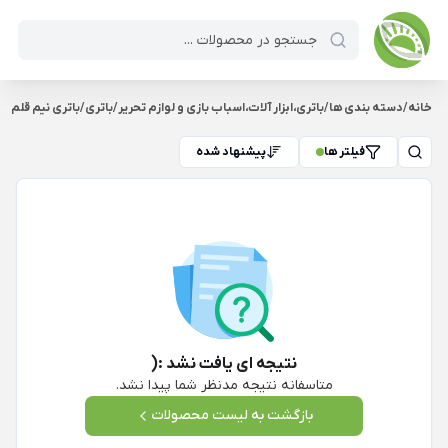
خانه
/
دسته بندی ها
/
باتری،ابزار آلات،اسباب بازی و لوازم تحریر
/
باتری
/
باتری نیم قلم
فیلتر ها
پیشنهاد شده
نتیجه ای یافت نشد :(
متاسفانه نتیجه مدنظر شما پیدا نشد.
بازگشت به لیست محصولات