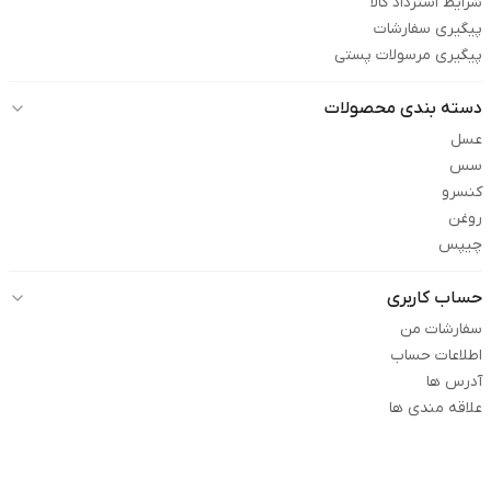
شرایط استرداد کالا
پیگیری سفارشات
پیگیری مرسولات پستی
دسته بندی محصولات
عسل
سس
کنسرو
روغن
چیپس
حساب کاربری
سفارشات من
اطلاعات حساب
آدرس ها
علاقه مندی ها