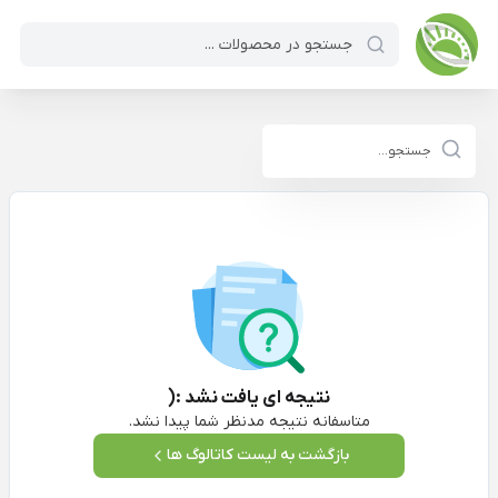
نتیجه ای یافت نشد :(
متاسفانه نتیجه مدنظر شما پیدا نشد.
بازگشت به لیست کاتالوگ ها