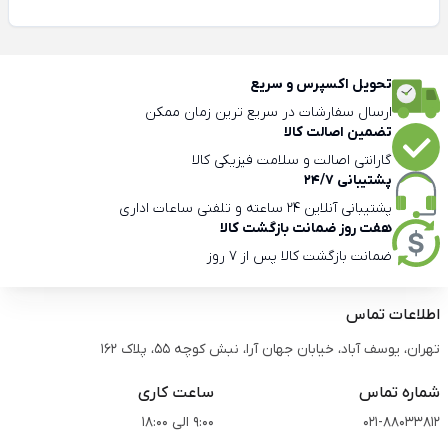
تحویل اکسپرس و سریع
ارسال سفارشات در سریع ترین زمان ممکن
تضمین اصالت کالا
گارانتی اصالت و سلامت فیزیکی کالا
پشتیبانی 24/7
پشتیبانی آنلاین 24 ساعته و تلفنی ساعات اداری
هفت روز ضمانت بازگشت کالا
ضمانت بازگشت کالا پس از 7 روز
اطلاعات تماس
تهران، یوسف آباد، خیابان جهان آرا، نبش کوچه 55، پلاک 162
شماره تماس
ساعت کاری
021-88033812
9:00 الی 18:00