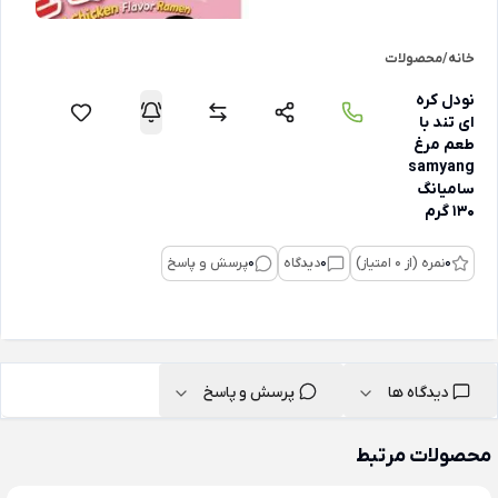
خانه
/
محصولات
نودل کره
ای تند با
طعم مرغ
samyang
سامیانگ
130 گرم
0
نمره (از 0 امتیاز)
0
دیدگاه
0
پرسش و پاسخ
دیدگاه ها
پرسش و پاسخ
محصولات مرتبط