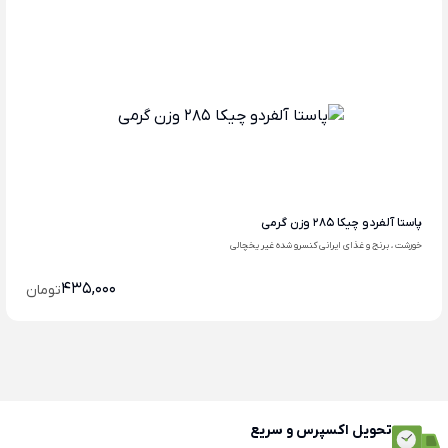
پاستا آلفردو چیکا 285 وزن گرمی
خورشت ، برنج و غذای ایرانی کنسرو شده غیر یخچالی
435,000
تومان
تحویل اکسپرس و سریع