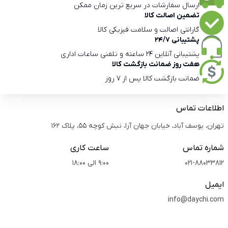
ارسال سفارشات در سریع ترین زمان ممکن
تضمین اصالت کالا
گارانتی اصالت و سلامت فیزیکی کالا
پشتیبانی 24/7
پشتیبانی آنلاین 24 ساعته و تلفنی ساعات اداری
هفت روز ضمانت بازگشت کالا
ضمانت بازگشت کالا پس از 7 روز
اطلاعات تماس
تهران، یوسف آباد، خیابان جهان آرا، نبش کوچه 55، پلاک 162
شماره تماس
ساعت کاری
021-88033812
9:00 الی 18:00
ایمیل
info@daychi.com