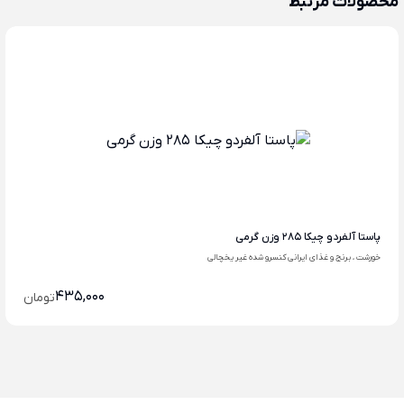
محصولات مرتبط
پاستا آلفردو چیکا 285 وزن گرمی
خورشت ، برنج و غذای ایرانی کنسرو شده غیر یخچالی
435,000
تومان