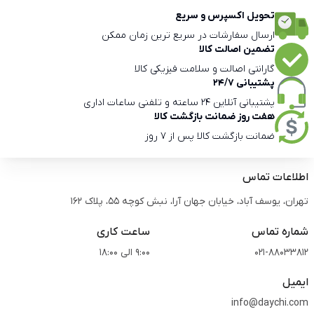
تحویل اکسپرس و سریع
ارسال سفارشات در سریع ترین زمان ممکن
تضمین اصالت کالا
گارانتی اصالت و سلامت فیزیکی کالا
پشتیبانی 24/7
پشتیبانی آنلاین 24 ساعته و تلفنی ساعات اداری
هفت روز ضمانت بازگشت کالا
ضمانت بازگشت کالا پس از 7 روز
اطلاعات تماس
تهران، یوسف آباد، خیابان جهان آرا، نبش کوچه 55، پلاک 162
شماره تماس
ساعت کاری
021-88033812
9:00 الی 18:00
ایمیل
info@daychi.com