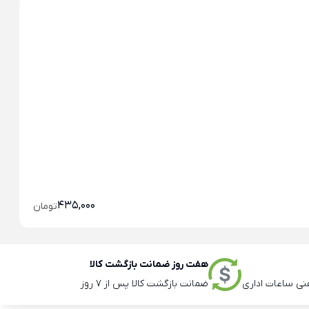
خو
خو
435,000
تومان
هفت روز ضمانت بازگشت کالا
ضمانت بازگشت کالا پس از 7 روز