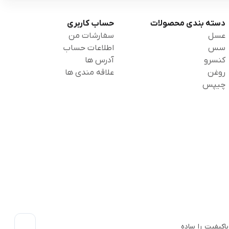
دسته بندی محصولات
حساب کاربری
عسل
سفارشات من
سس
اطلاعات حساب
کنسرو
آدرس ها
روغن
علاقه مندی ها
چیپس
اکیفیت را ساده