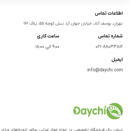
اطلاعات تماس
تهران، یوسف آباد، خیابان جهان آرا، نبش کوچه 55، پلاک 162
شماره تماس
ساعت کاری
021-88033812
9:00 الی 18:00
ایمیل
info@daychi.com
دیچی یک فروشگاه تخصصی در حوزه مواد غذایی سالم، ادویه‌های ویژه، 