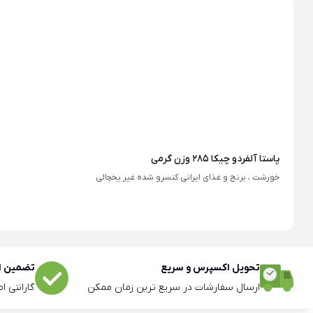
پاستا آلفردو چیکا 285 وزن گرمی
خورشت ، برنج و غذای ایرانی کنسرو شده غیر یخچالی
تحویل اکسپرس و سریع
تضمین اص
ارسال سفارشات در سریع ترین زمان ممکن
گارانتی ا