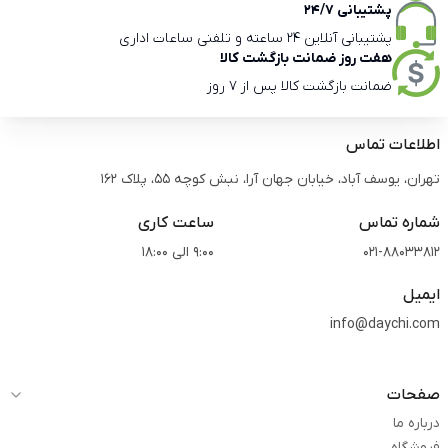
پشتیبانی 24/7
پشتیبانی آنلاین 24 ساعته و تلفنی ساعات اداری
هفت روز ضمانت بازگشت کالا
ضمانت بازگشت کالا پس از 7 روز
اطلاعات تماس
تهران، یوسف آباد، خیابان جهان آرا، نبش کوچه 55، پلاک 162
شماره تماس
ساعت کاری
021-88033812
9:00 الی 18:00
ایمیل
info@daychi.com
صفحات
درباره ما
فروشگاه